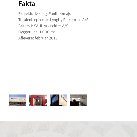
Fakta
Projektudvikling: Pantheon a|s
Totalentreprenør: Lyngby Entreprise A/S
Arkitekt: SAHL Arkitekter A/S
Byggeri: ca. 1.000 m²
Afleveret februar 2013