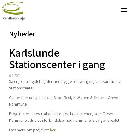
Nyheder
Karlslunde
Stationscenter i gang
6.6.2011
Så er jordarbejdet og dermed byggeriet sat i gang ved Karlslunde
Stationscenter.
Centeret er udlejet til bl.a. SuperBest, KIWI, jem & fix samt Greve
Kommune.
Projektet er et resultat af en projektkonkurrence, som Greve
Kommune udskrev i forbindelse med kommunens salg af arealet.
Læs mere om projektet
her
.