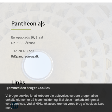
Pantheon a|s
Europaplads 16, 3. sal
DK-8000 Århus C
+ 45 20 432 555
ft@pantheon-as.dk
Links
Hjemmesiden bruger Cookies
Vi bruger cookies for at forbedre din oplevelse, vurdere brugen af de
Cookies & persondata politik
enkelte elementer på hjemmesiden og til at støtte markedsføringen af
vores services. Ved at klikke ok accepterer du vores brug af cookies.
Læs
mere