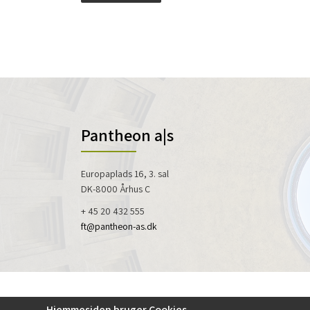
Pantheon a|s
Europaplads 16, 3. sal
DK-8000 Århus C
+ 45 20 432 555
ft@pantheon-as.dk
Hjemmesiden bruger Cookies