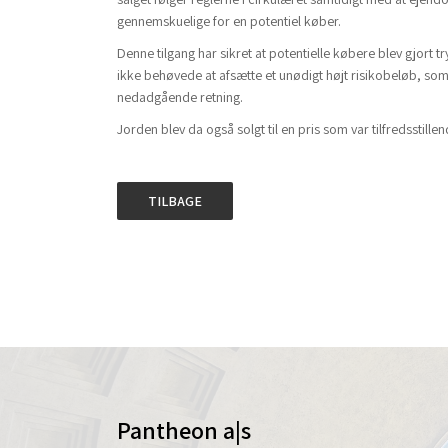
gennemskuelige for en potentiel køber.
Denne tilgang har sikret at potentielle købere blev gjort 
ikke behøvede at afsætte et unødigt højt risikobeløb, som
nedadgående retning.
Jorden blev da også solgt til en pris som var tilfredsstillen
TILBAGE
Pantheon a|s