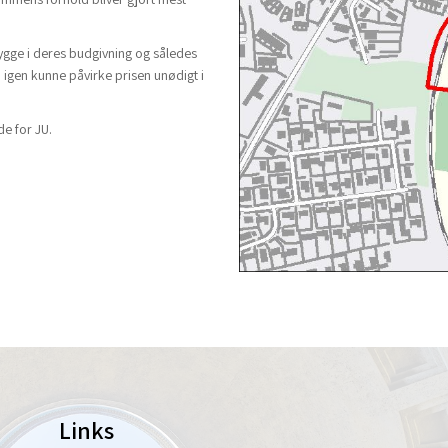
trygge i deres budgivning og således
 igen kunne påvirke prisen unødigt i
de for JU.
Links