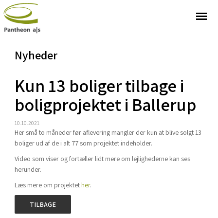
Nyheder
Kun 13 boliger tilbage i
boligprojektet i Ballerup
10.10.2021
Her små to måneder før aflevering mangler der kun at blive solgt 13
boliger ud af de i alt 77 som projektet indeholder.
Video som viser og fortæller lidt mere om lejlighederne kan ses
herunder.
Læs mere om projektet
her
.
TILBAGE