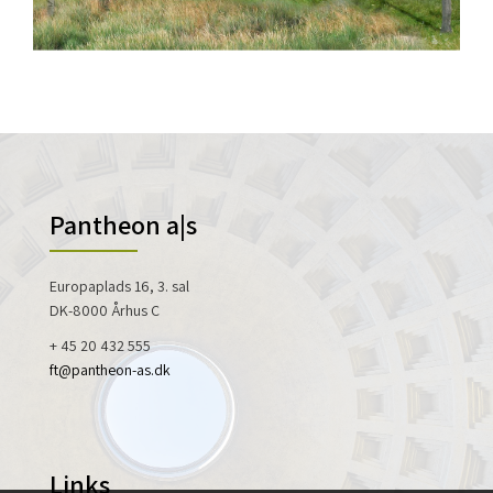
Pantheon a|s
Europaplads 16, 3. sal
DK-8000 Århus C
+ 45 20 432 555
ft@pantheon-as.dk
Links