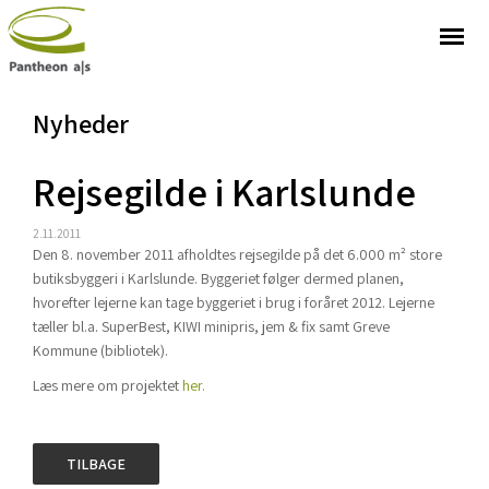
Nyheder
Rejsegilde i Karlslunde
2.11.2011
Den 8. november 2011 afholdtes rejsegilde på det 6.000 m² store
butiksbyggeri i Karlslunde. Byggeriet følger dermed planen,
hvorefter lejerne kan tage byggeriet i brug i foråret 2012. Lejerne
tæller bl.a. SuperBest, KIWI minipris, jem & fix samt Greve
Kommune (bibliotek).​
Læs mere om projektet
her.
TILBAGE