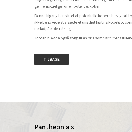
gennemskuelige for en potentiel køber.
Denne tilgang har sikret at potentielle købere blev gjort 
ikke behøvede at afsætte et unødigt højt risikobeløb, som
nedadgående retning.
Jorden blev da også solgt til en pris som var tilfredsstillen
TILBAGE
Pantheon a|s