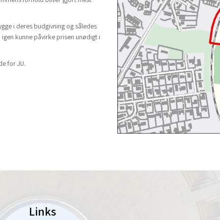
trygge i deres budgivning og således
 igen kunne påvirke prisen unødigt i
de for JU.
Links