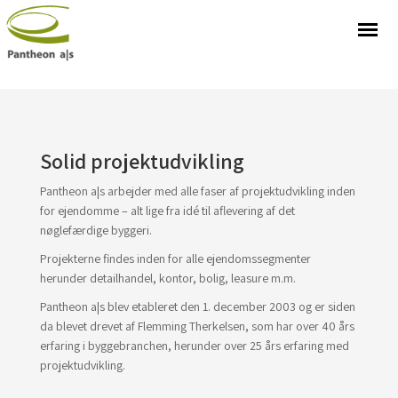
Solid projektudvikling
Pantheon a|s arbejder med alle faser af projektudvikling inden
for ejendomme – alt lige fra idé til aflevering af det
nøglefærdige byggeri.
Projekterne findes inden for alle ejendomssegmenter
herunder detailhandel, kontor, bolig, leasure m.m.
Pantheon a|s blev etableret den 1. december 2003 og er siden
da blevet drevet af Flemming Therkelsen, som har over 40 års
erfaring i byggebranchen, herunder over 25 års erfaring med
projektudvikling.